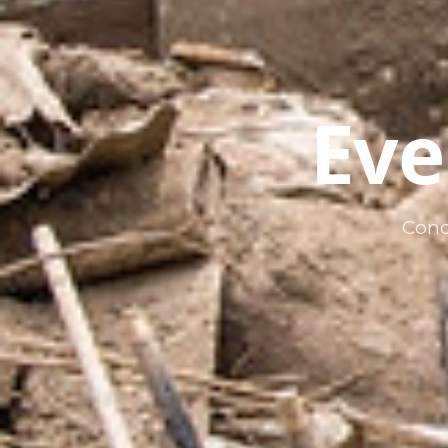
Eve
Cono