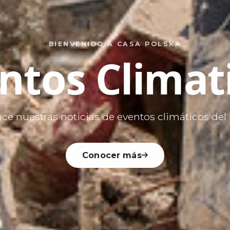
BIENVENIDO A CASA POLSKA
ntos Climat
ce nuestras noticias de eventos climáticos del 
Conocer más