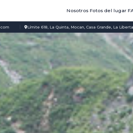
Nosotros
Fotos del lugar
F
.com
Límite 618, La Quinta, Mocan, Casa Grande, La Libert