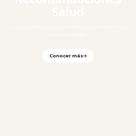
Salud
Conoce todas las recomendaciones de salud que
tenemos para ti.
Conocer más