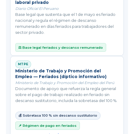
laboral privado
Diario Oficial El Peruano
Base legal que sustenta que el 1 de mayo es feriado
nacional y regula el régimen de descanso
remunerado en días feriados para trabajadores del
sector privado.
⚖️ Base legal feriados y descanso remunerado
MTPE
Ministerio de Trabajo y Promoción del
Empleo — Feriados (díptico informativo)
Ministerio de Trabajo y Promoción del Empleo del Perú
Documento de apoyo que refuerza la regla general
sobre el pago de trabajo realizado en feriado sin
descanso sustitutorio, incluida la sobretasa del 100 %.
💰 Sobretasa 100 % sin descanso sustitutorio
📌 Régimen de pago en feriados