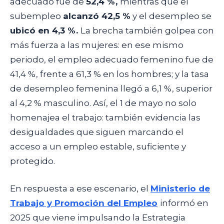
adecuado fue de
52,4 %,
mientras que el
subempleo
alcanzó 42,5 %
y el desempleo se
ubicó en 4,3 %.
La brecha también golpea con
más fuerza a las mujeres: en ese mismo
periodo, el empleo adecuado femenino fue de
41,4 %, frente a 61,3 % en los hombres; y la tasa
de desempleo femenina llegó a 6,1 %, superior
al 4,2 % masculino. Así, el 1 de mayo no solo
homenajea el trabajo: también evidencia las
desigualdades que siguen marcando el
acceso a un empleo estable, suficiente y
protegido.
En respuesta a ese escenario, el
Ministerio de
Trabajo y Promoción del Empleo
informó en
2025 que viene impulsando la Estrategia