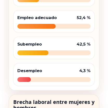
Empleo adecuado
52,4 %
Subempleo
42,5 %
Desempleo
4,3 %
Brecha laboral entre mujeres y
hombres