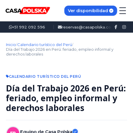
Ver disponibilidad
+51 992 092 596
reservas@casapolska.com
L
Inicio
Calendario turístico del Perú
/
/
Día del Trabajo 2026 en Perú: feriado, empleo informal y
derechos laborales
CALENDARIO TURÍSTICO DEL PERÚ
Día del Trabajo 2026 en Perú:
feriado, empleo informal y
derechos laborales
Equipo de Casa Polska