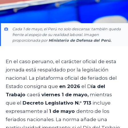
Cada 1 de mayo, el Perú no solo descansa: también queda
frente al espejo de su realidad laboral. Imagen
proporcionada por
Ministerio de Defensa del Perú.
En el caso peruano, el carácter oficial de esta
jornada está respaldado por la legislación
nacional. La plataforma oficial de feriados del
Estado consigna que
en 2026
el D
ía del
Trabajo
caerá
viernes 1 de mayo,
mientras
que el
Decreto Legislativo N.° 713
incluye
expresamente al
1 de mayo
dentro de los
feriados nacionales. La norma añade una
particularidad importante: si el Día del Trabajo