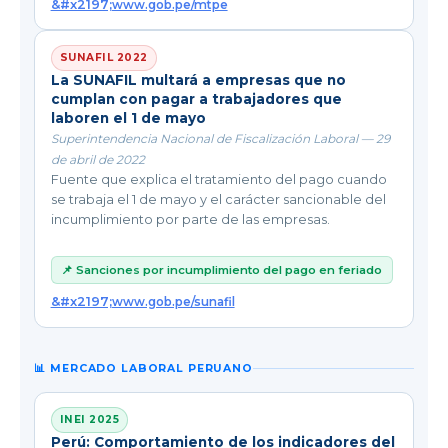
www.gob.pe/mtpe
SUNAFIL 2022
La SUNAFIL multará a empresas que no
cumplan con pagar a trabajadores que
laboren el 1 de mayo
Superintendencia Nacional de Fiscalización Laboral — 29
de abril de 2022
Fuente que explica el tratamiento del pago cuando
se trabaja el 1 de mayo y el carácter sancionable del
incumplimiento por parte de las empresas.
📌 Sanciones por incumplimiento del pago en feriado
www.gob.pe/sunafil
📊 MERCADO LABORAL PERUANO
INEI 2025
Perú: Comportamiento de los indicadores del