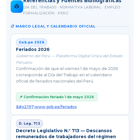
Referencias y Fuentes Bibliográficas
👷
DÍA DEL TRABAJO · NORMATIVA LABORAL · EMPLEO ·
FORMALIZACIÓN · PERÚ
📋 MARCO LEGAL Y CALENDARIO OFICIAL
Gob.pe 2026
Feriados 2026
Gobierno del Perú — Plataforma Digital Única del Estado
Peruano
Confirmación de que el viernes 1 de mayo de 2026
corresponde al Día del Trabajo en el calendario
oficial de feriados nacionales del Perú.
📌 Confirmación feriado 1 de mayo 2026
www.gob.pe/feriados
D. Leg. 713
Decreto Legislativo N.° 713 — Descansos
remunerados de trabajadores del régimen