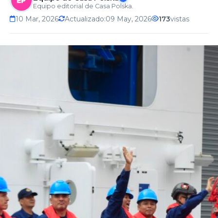
Equipo editorial de Casa Polska.
10 Mar, 2026
Actualizado:
09 May, 2026
173
vistas